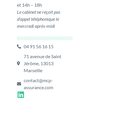
et 14h – 18h
Le cabinet ne reçoit pas
d’appel téléphonique le
mercredi après-midi
04 91 56 16 15
71 avenue de Saint
Jérôme, 13013
Marseille
contact@mcp-
assurance.com