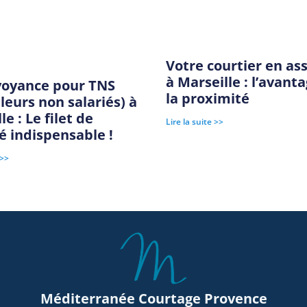
Votre courtier en as
à Marseille : l’avant
voyance pour TNS
la proximité
lleurs non salariés) à
le : Le filet de
Lire la suite >>
é indispensable !
 >>
Méditerranée Courtage Provence