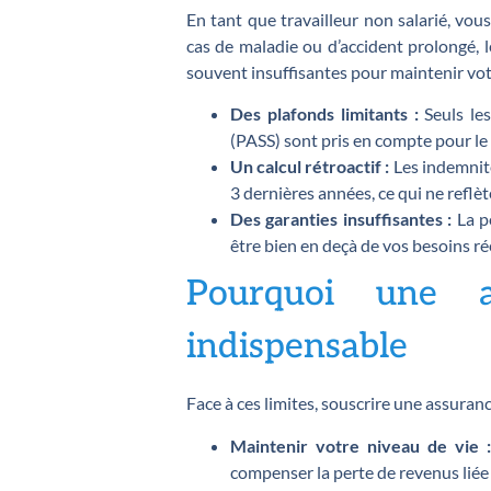
En tant que travailleur non salarié, vou
cas de maladie ou d’accident prolongé, l
souvent insuffisantes pour maintenir vot
Des plafonds limitants :
Seuls les
(PASS) sont pris en compte pour le 
Un calcul rétroactif :
Les indemnité
3 dernières années, ce qui ne reflè
Des garanties insuffisantes :
La pe
être bien en deçà de vos besoins ré
Pourquoi une a
indispensable
Face à ces limites, souscrire une assuran
Maintenir votre niveau de vie 
compenser la perte de revenus liée à