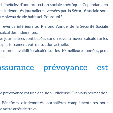
s bénéficiez d’une protection sociale spécifique. Cependant, en
es indemnités journalières versées par la Sécurité sociale sont
re niveau de vie habituel. Pourquoi ?
 revenus inférieurs au Plafond Annuel de la Sécurité Sociale
calcul des indemnités.
s journalières sont basées sur un revenu moyen calculé sur les
te pas forcément votre situation actuelle.
nsion d’invalidité, calculée sur les 10 meilleures années, peut
els.
ssurance prévoyance est
ce prévoyance est une décision judicieuse. Elle vous permet de :
:
Bénéficiez d’indemnités journalières complémentaires pour
 votre arrêt de travail.