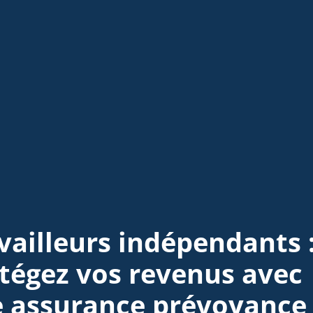
vailleurs indépendants 
tégez vos revenus avec
 assurance prévoyance