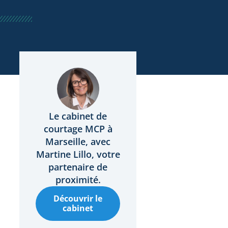
Le cabinet de
courtage MCP à
Marseille, avec
Martine Lillo, votre
partenaire de
proximité.
Découvrir le
cabinet