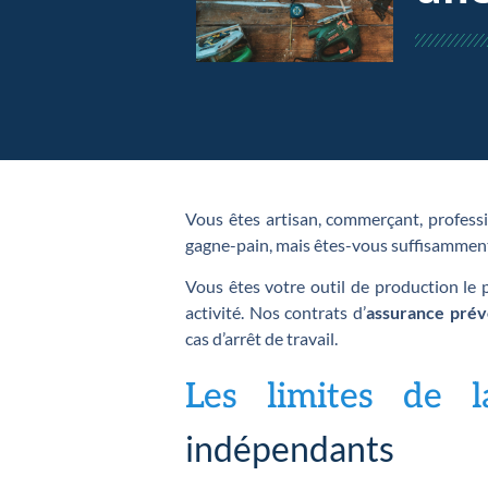
Vous êtes artisan, commerçant, professio
gagne-pain, mais êtes-vous suffisamment 
Vous êtes votre outil de production le 
activité. Nos contrats d’
assurance pré
cas d’arrêt de travail.
Les limites de
indépendants