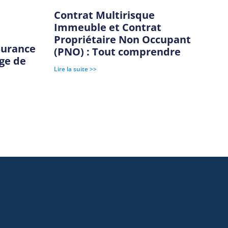
Contrat Multirisque
Immeuble et Contrat
Propriétaire Non Occupant
surance
(PNO) : Tout comprendre
age de
Lire la suite >>