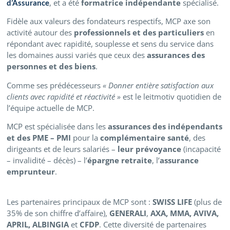
, et a été
formatrice indépendante
spécialisé.
d’Assurance
Fidèle aux valeurs des fondateurs respectifs, MCP axe son
activité autour des
professionnels et des particuliers
en
répondant avec rapidité, souplesse et sens du service dans
les domaines aussi variés que ceux des
assurances des
personnes et des biens
.
Comme ses prédécesseurs
« Donner entière satisfaction aux
clients avec rapidité et réactivité »
est le leitmotiv quotidien de
l’équipe actuelle de MCP.
MCP est spécialisée dans les
assurances des indépendants
et des PME – PMI
pour la
complémentaire santé
, des
dirigeants et de leurs salariés –
leur prévoyance
(incapacité
– invalidité – décès) – l’
épargne retraite
, l’
assurance
emprunteur
.
Les partenaires principaux de MCP sont :
SWISS LIFE
(plus de
35% de son chiffre d’affaire),
GENERALI
,
AXA, MMA, AVIVA,
APRIL, ALBINGIA
et
CFDP
. Cette diversité de partenaires