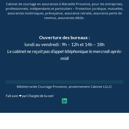
Cabinet de courtage en assurances à Marseille Provence, pour les entreprises,
professionnels, indépendants et particuliers – Protection juridique, mutuelles,
assurances multirisques, prévoyance, assurance retraite, assurance perte de
revenus, assurances décès.
Ouverture des bureaux :
lundi au vendredi : 9h – 12h et 14h – 18h
Le cabinet ne reçoit pas d’appel téléphonique le mercredi après-
midi
Méditerranée Courtage Provence, anciennement Cabinet LILLO
Mention légales
–
Gestion des cookies
Fait avec ❤ par Chargée de ta com’