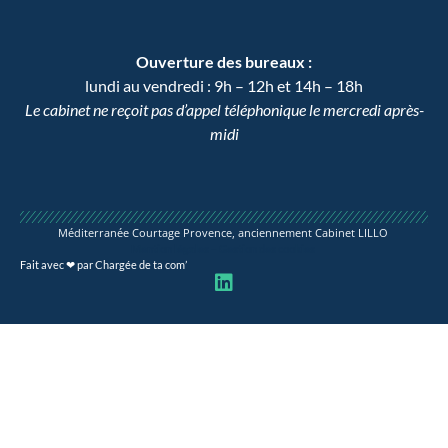
Ouverture des bureaux :
lundi au vendredi : 9h – 12h et 14h – 18h
Le cabinet ne reçoit pas d’appel téléphonique le mercredi après-
midi
Méditerranée Courtage Provence, anciennement Cabinet LILLO
Mention légales
–
Gestion des cookies
Fait avec ❤ par Chargée de ta com’