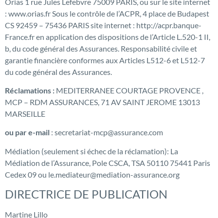
Orias 1 rue Jules Lefebvre 75009 PARIS, ou sur le site internet
: www.orias.fr Sous le contrôle de l’ACPR, 4 place de Budapest
CS 92459 – 75436 PARIS site internet : http://acpr.banque-
France.fr en application des dispositions de l’Article L.520-1 II,
b, du code général des Assurances. Responsabilité civile et
garantie financière conformes aux Articles L512-6 et L512-7
du code général des Assurances.
Réclamations :
MEDITERRANEE COURTAGE PROVENCE ,
MCP – RDM ASSURANCES, 71 AV SAINT JEROME 13013
MARSEILLE
ou par e-mail
: secretariat-mcp@assurance.com
Médiation (seulement si échec de la réclamation): La
Médiation de l’Assurance, Pole CSCA, TSA 50110 75441 Paris
Cedex 09 ou le.mediateur@mediation-assurance.org
DIRECTRICE DE PUBLICATION
Martine Lillo